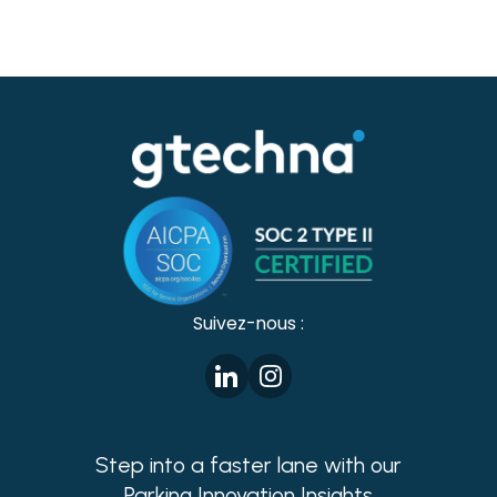
pour minimiser les effets des embouteillages,
faciliter le stationnement et rendre l'expérience
de l'utilisateur plus agréable.
Suivez-nous :
Step into a faster lane with our
Parking Innovation Insights