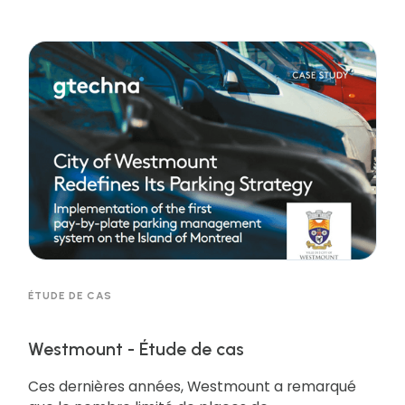
kilomètres carrés. résidents sur 11 000 kilomètres
carrés - la plus grande ville du Canada et l'une
des plus dynamiques d'Amérique du Nord.
Obtenez la ressource pour en savoir plus !
ÉTUDE DE CAS
Westmount - Étude de cas
Ces dernières années, Westmount a remarqué