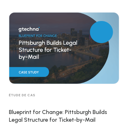
tickets issued with LPR, Kitchener is leading the
way in safety and efficiency. Next up? A fully AI-
driven system that’s setting a new standard in
parking management. Read the case study for
the complete story!
ÉTUDE DE CAS
Blueprint for Change: Pittsburgh Builds
Legal Structure for Ticket-by-Mail