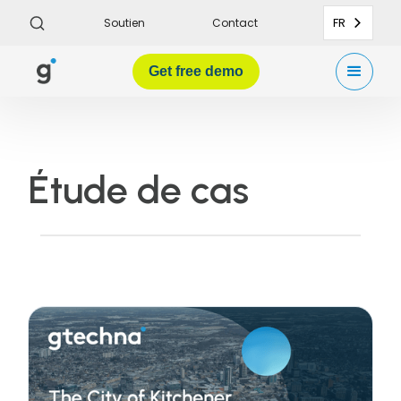
FR
Soutien
Contact
Get
free demo
Étude de cas