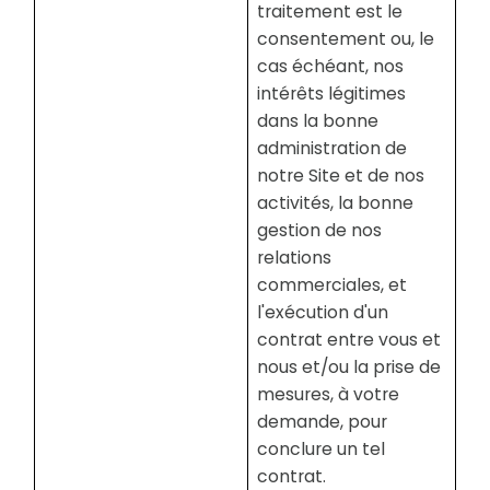
traitement est le
consentement ou, le
cas échéant, nos
intérêts légitimes
dans la bonne
administration de
notre Site et de nos
activités, la bonne
gestion de nos
relations
commerciales, et
l'exécution d'un
contrat entre vous et
nous et/ou la prise de
mesures, à votre
demande, pour
conclure un tel
contrat.