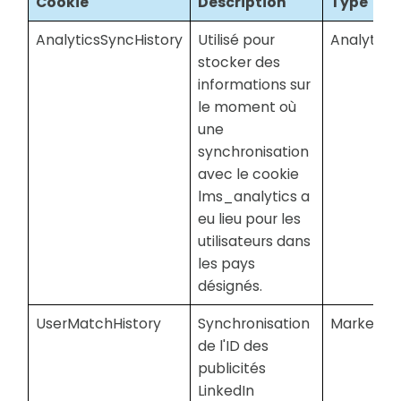
Cookie
Description
Type
AnalyticsSyncHistory
Utilisé pour
Analytiqu
stocker des
informations sur
le moment où
une
synchronisation
avec le cookie
lms_analytics a
eu lieu pour les
utilisateurs dans
les pays
désignés.
UserMatchHistory
Synchronisation
Marketing
de l'ID des
publicités
LinkedIn