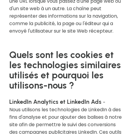
une URL lorsque vous passez d'une page web ou
d'un site web à un autre. La chaîne peut
représenter des informations sur la navigation,
comme la publicité, la page ou l'éditeur qui a
envoyé l'utilisateur sur le site Web récepteur.
Quels sont les cookies et
les technologies similaires
utilisés et pourquoi les
utilisons-nous ?
LinkedIn Analytics et LinkedIn Ads
-
Nous utilisons les technologies de LinkedIn à des
fins d'analyse et pour ajouter des balises à notre
site afin de permettre le suivi des conversions
des campagnes publicitaires LinkedIn. Ces outils