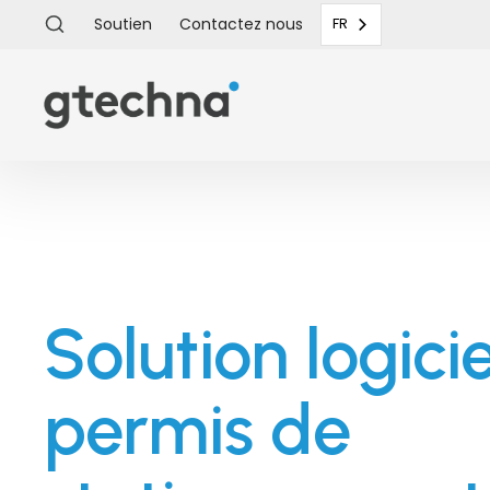
Soutien
Contactez
nous
FR
Solution logici
permis de