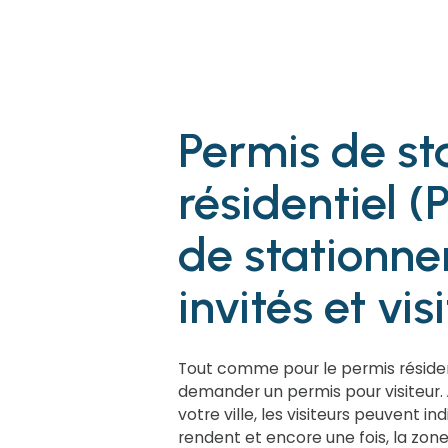
Permis de s
résidentiel (
de stationn
invités et vis
Tout comme pour le permis résidenti
demander un permis pour visiteur. À
votre ville, les visiteurs peuvent ind
rendent et encore une fois, la zon