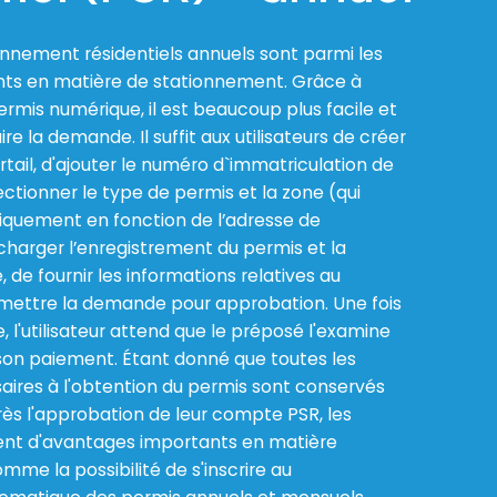
onnement résidentiels annuels sont parmi les
rants en matière de stationnement. Grâce à
rmis numérique, il est beaucoup plus facile et
ire la demande. Il suffit aux utilisateurs de créer
tail, d'ajouter le numéro d`immatriculation de
lectionner le type de permis et la zone (qui
iquement en fonction de l’adresse de
lécharger l’enregistrement du permis et la
 de fournir les informations relatives au
mettre la demande pour approbation. Une fois
l'utilisateur attend que le préposé l'examine
son paiement. Étant donné que toutes les
aires à l'obtention du permis sont conservés
ès l'approbation de leur compte PSR, les
cient d'avantages importants en matière
mme la possibilité de s'inscrire au