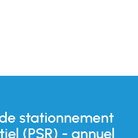
 de stationnement
tiel (PSR) - annuel