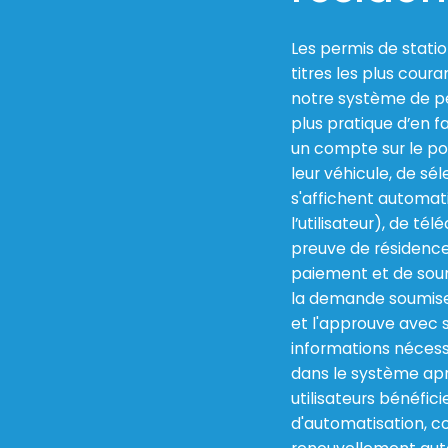
Les permis de stati
titres les plus cou
notre système de pe
plus pratique d’en fa
un compte sur le por
leur véhicule, de sé
s'affichent automat
l’utilisateur), de té
preuve de résidence,
paiement et de sou
la demande soumise, 
et l'approuve avec 
informations nécess
dans le système apr
utilisateurs bénéfi
d'automatisation, co