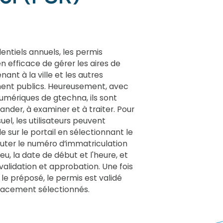
entiels annuels, les permis
 efficace de gérer les aires de
nt à la ville et les autres
ent publics. Heureusement, avec
umériques de gtechna, ils sont
ander, à examiner et à traiter. Pour
el, les utilisateurs peuvent
ur le portail en sélectionnant le
outer le numéro d’immatriculation
lieu, la date de début et l'heure, et
validation et approbation. Une fois
le préposé, le permis est validé
placement sélectionnés.