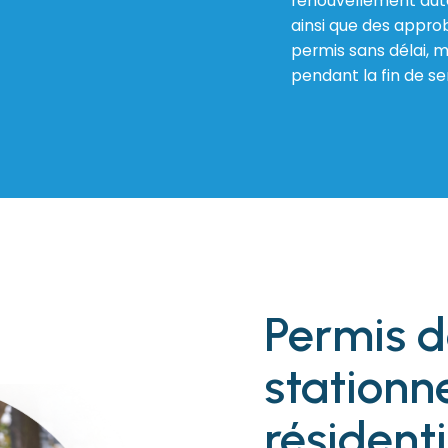
renouvellement aut
ainsi que des appro
permis sans délai, 
pendant la fin de s
Permis 
station
résidenti