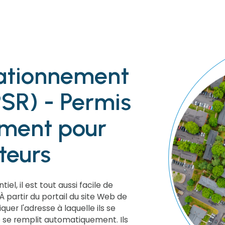
tationnement
PSR) - Permis
ement pour
iteurs
el, il est tout aussi facile de
 partir du portail du site Web de
iquer l'adresse à laquelle ils se
e se remplit automatiquement. Ils