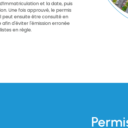
’immatriculation et la date, puis
on. Une fois approuvé, le permis
l peut ensuite être consulté en
 afin d'éviter l'émission erronée
istes en règle.
Permi