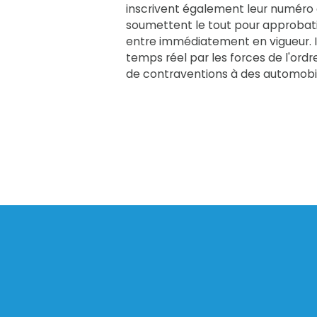
inscrivent également leur numéro d
soumettent le tout pour approbati
entre immédiatement en vigueur. I
temps réel par les forces de l'ordre
de contraventions à des automobil