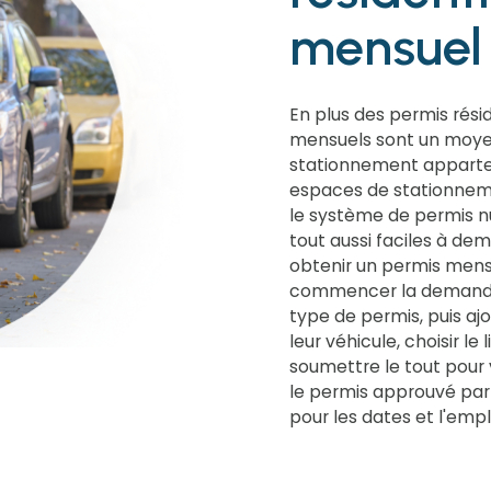
mensuel
En plus des permis résid
mensuels sont un moyen
stationnement appartena
espaces de stationnem
le système de permis n
tout aussi faciles à dem
obtenir un permis mensu
commencer la demande s
type de permis, puis aj
leur véhicule, choisir le 
soumettre le tout pour 
le permis approuvé par 
pour les dates et l'em