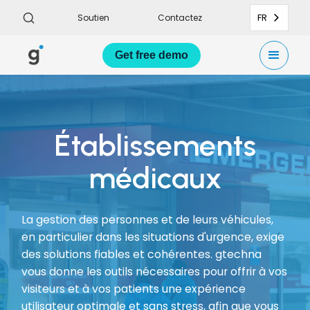
FR
Soutien
Contactez
Get
free demo
Établissements
médicaux
La gestion des personnes et de leurs véhicules,
en particulier dans les situations d'urgence, exige
des solutions fiables et cohérentes. gtechna
vous donne les outils nécessaires pour offrir à vos
visiteurs et à vos patients une expérience
utilisateur optimale et sans stress, afin que vous