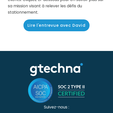
sa mission visant à relever les défis du
stationnement.
Lire l'entrevue avec David
Suivez-nous :