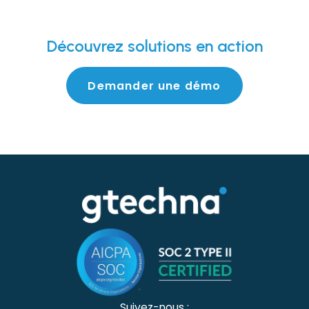
Découvrez
solutions en action
Demander une démo
Suivez-nous :