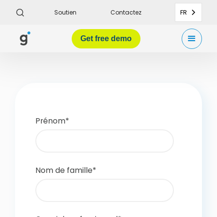
FR
Soutien
Contactez
Get
free demo
Prénom
*
Nom de famille
*