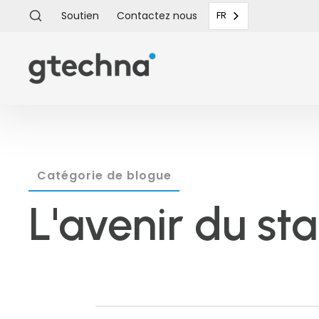
Soutien
Contactez
nous
FR
Catégorie de blogue
L'avenir du st