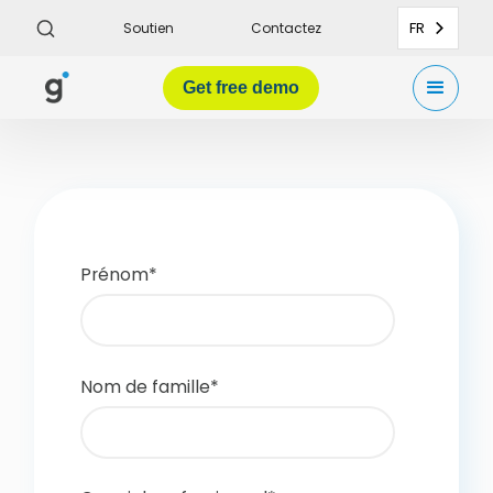
FR
Soutien
Contactez
Get
free demo
Prénom
*
Nom de famille
*