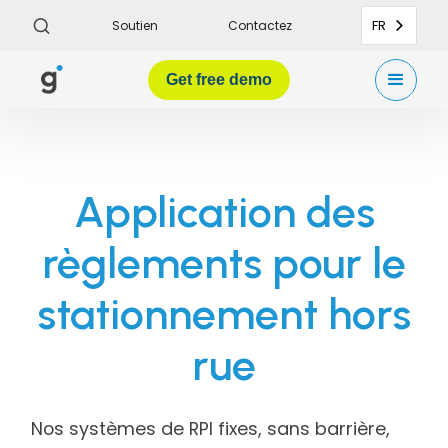
FR
Soutien
Contactez
Get
free demo
Application des
règlements pour le
stationnement hors
rue
Nos systèmes de RPI fixes, sans barrière,