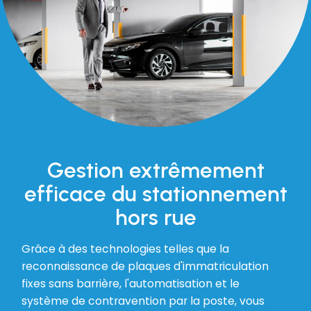
Gestion extrêmement
efficace du stationnement
hors rue
Grâce à des technologies telles que la
reconnaissance de plaques d'immatriculation
fixes sans barrière, l'automatisation et le
système de contravention par la poste, vous