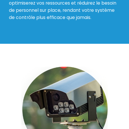
optimiserez vos ressources et réduirez le besoin
de personnel sur place, rendant votre système
de contrôle plus efficace que jamais.