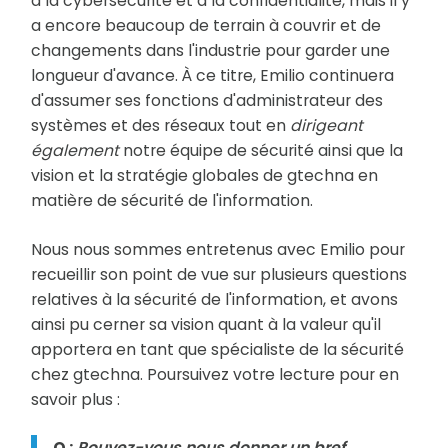
à la cybersécurité et à la confidentialité, mais il y
a encore beaucoup de terrain à couvrir et de
changements dans l'industrie pour garder une
longueur d'avance. À ce titre, Emilio continuera
d'assumer ses fonctions d'administrateur des
systèmes et des réseaux tout en
dirigeant
également
notre équipe de sécurité ainsi que la
vision et la stratégie globales de gtechna en
matière de sécurité de l'information.
Nous nous sommes entretenus avec Emilio pour
recueillir son point de vue sur plusieurs questions
relatives à la sécurité de l'information, et avons
ainsi pu cerner sa vision quant à la valeur qu'il
apportera en tant que spécialiste de la sécurité
chez gtechna. Poursuivez votre lecture pour en
savoir plus :
Q :
Pouvez-vous nous donner un bref