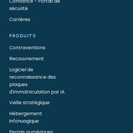
Confiance - Portail de
sécurité
Carrières
PRODUITS
Contraventions
Recouvrement
Logiciel de
reconnaissance des
plaques
d'immatriculation par IA
Veille stratégique
Hébergement
infonuagique
Permis numériques