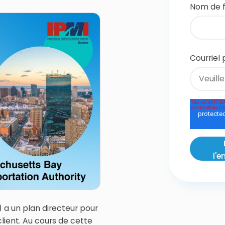
Nom de f
Courriel 
a un plan directeur pour
lient. Au cours de cette