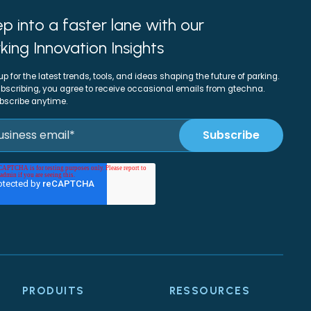
p into a faster lane with our
king Innovation Insights
up for the latest trends, tools, and ideas shaping the future of parking.
bscribing, you agree to receive occasional emails from gtechna.
bscribe anytime.
PRODUITS
RESSOURCES