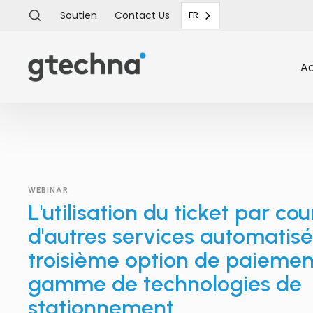
Soutien
Contact
Us
FR
Ac
WEBINAR
L'utilisation du ticket par cou
d'autres services automati
troisième option de paiemen
gamme de technologies de
stationnement