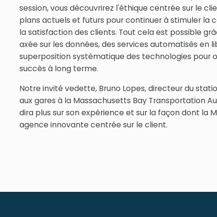
session, vous découvrirez l'éthique centrée sur le cli
plans actuels et futurs pour continuer à stimuler la 
la satisfaction des clients. Tout cela est possible g
axée sur les données, des services automatisés en li
superposition systématique des technologies pour op
succès à long terme.
Notre invité vedette, Bruno Lopes, directeur du stat
aux gares à la Massachusetts Bay Transportation Au
dira plus sur son expérience et sur la façon dont la
agence innovante centrée sur le client.