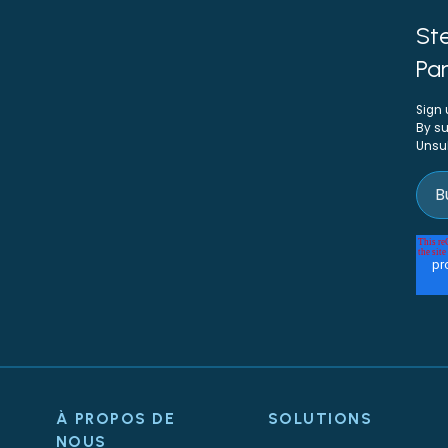
Ste
Par
Sign 
By su
Unsu
À PROPOS DE
SOLUTIONS
NOUS