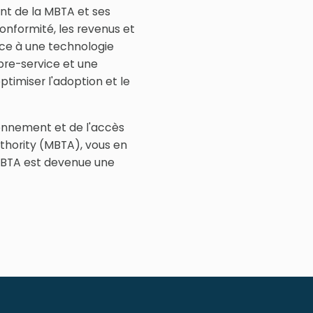
ent de la MBTA et ses
conformité, les revenus et
râce à une technologie
bre-service et une
timiser l'adoption et le
ionnement et de l'accès
thority (MBTA), vous en
 MBTA est devenue une