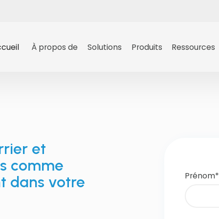
cueil
À propos de
Solutions
Produits
Ressources
rrier et
sés comme
Prénom
*
t dans votre