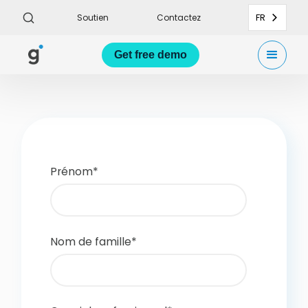
FR
Soutien
Contactez
Get
free demo
Prénom
*
Nom de famille
*