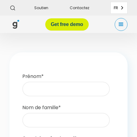
FR
Soutien
Contactez
Get
free demo
Prénom
*
Nom de famille
*