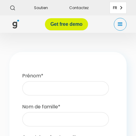
FR
Soutien
Contactez
Get
free demo
Prénom
*
Nom de famille
*