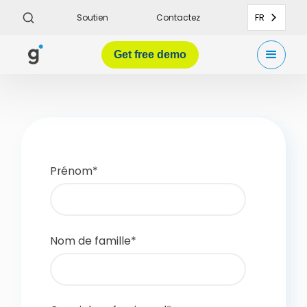
FR
Soutien
Contactez
Get
free demo
Prénom
*
Nom de famille
*