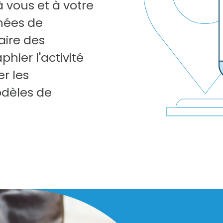
à vous et à votre
nées de
aire des
hier l'activité
er les
odèles de