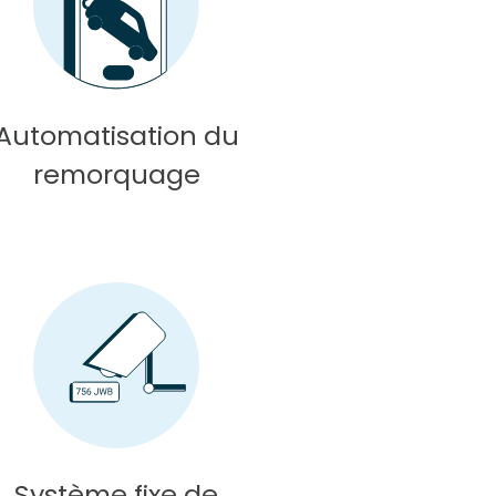
Automatisation du
remorquage
Système fixe de