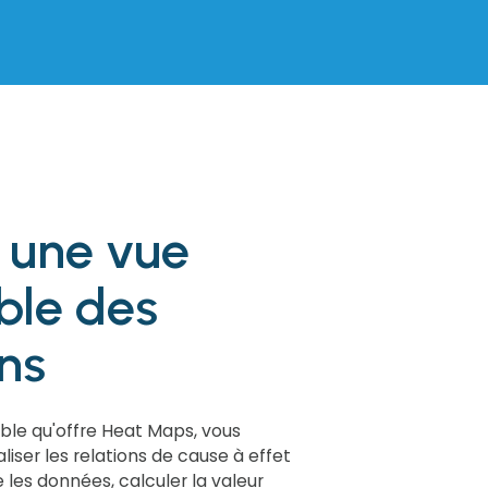
 une vue
ble des
ns
ble qu'offre Heat Maps, vous
iser les relations de cause à effet
e les données, calculer la valeur