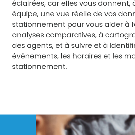
éclairées, car elles vous donnent, 
équipe, une vue réelle de vos don
stationnement pour vous aider à f
analyses comparatives, à cartograp
des agents, et à suivre et à identifi
événements, les horaires et les m
stationnement.