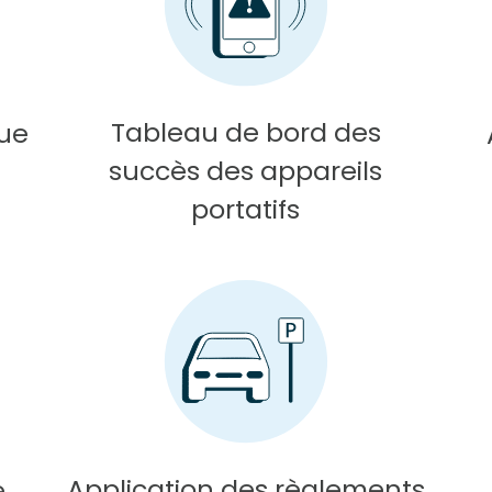
Tableau de bord des
ue
succès des appareils
portatifs
Application des règlements
e