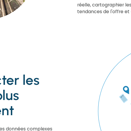
réelle, cartographier 
tendances de l'offre et
ter les
lus
ent
des données complexes