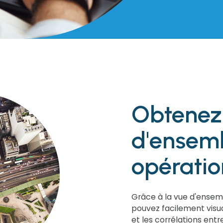
Obtenez
d'ensem
opératio
Grâce à la vue d'ensem
pouvez facilement visual
et les corrélations entr