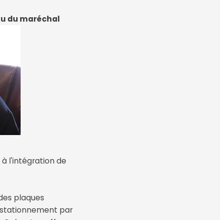
eau du maréchal
à l'intégration de
des plaques
e stationnement par