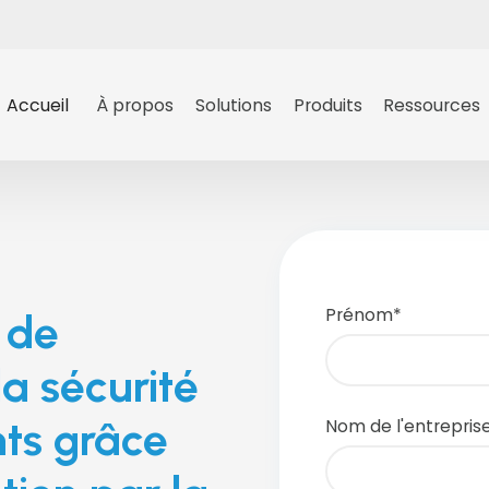
Accueil
À propos
Solutions
Produits
Ressources
Prénom
*
 de
la sécurité
nts grâce
Nom de l'entrepris