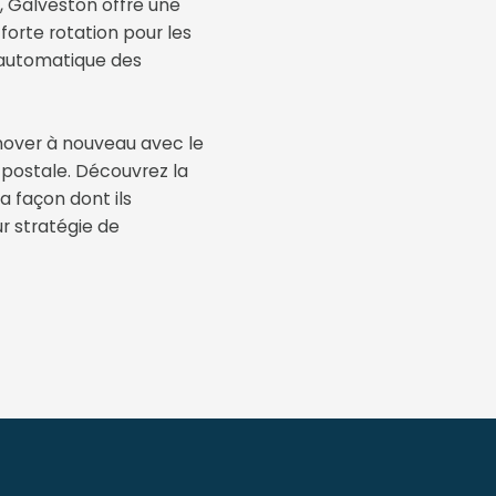
l, Galveston offre une
forte rotation pour les
 automatique des
nnover à nouveau avec le
 postale. Découvrez la
a façon dont ils
ur stratégie de