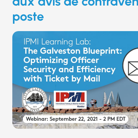
aux avis de contraven
poste