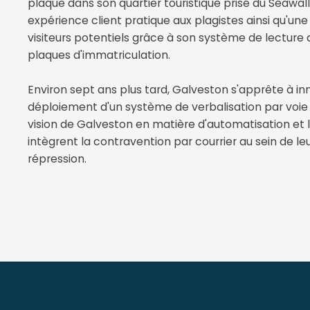
plaque dans son quartier touristique prisé du Seawal
expérience client pratique aux plagistes ainsi qu'une 
visiteurs potentiels grâce à son système de lecture
plaques d'immatriculation.
Environ sept ans plus tard, Galveston s'apprête à i
déploiement d'un système de verbalisation par voie
vision de Galveston en matière d'automatisation et l
intègrent la contravention par courrier au sein de le
répression.