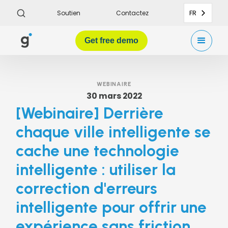
FR
Soutien
Contactez
Get
free demo
WEBINAIRE
30 mars 2022
[Webinaire] Derrière
chaque ville intelligente se
cache une technologie
intelligente : utiliser la
correction d'erreurs
intelligente pour offrir une
expérience sans friction